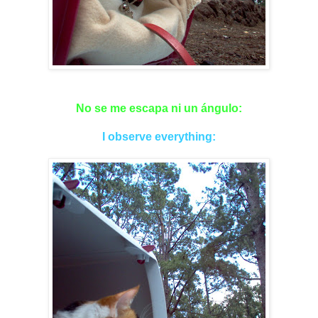
No se me escapa ni un ángulo:
I observe everything: