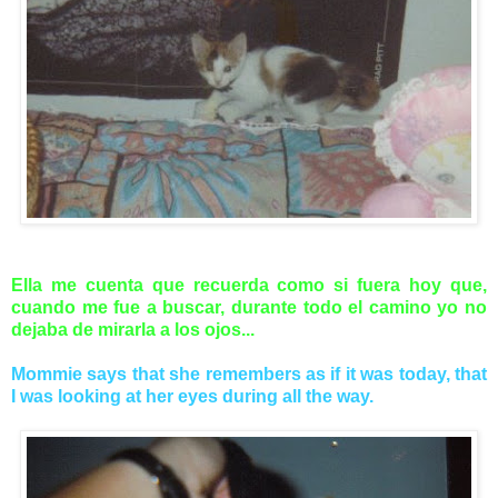
Ella me cuenta que recuerda como si fuera hoy que,
cuando me fue a buscar, durante todo el camino yo no
dejaba de mirarla a los ojos...
Mommie says that she remembers as if it was today, that
I was looking at her eyes during all the way.