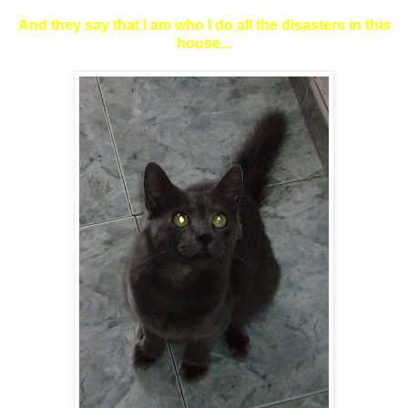
And they say that I am who I do all the disasters in this
house...