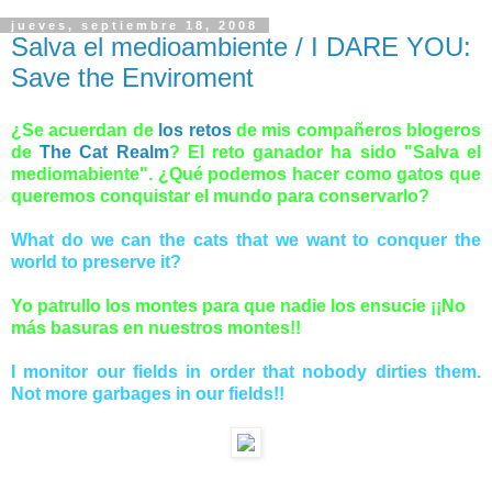
jueves, septiembre 18, 2008
Salva el medioambiente / I DARE YOU:
Save the Enviroment
¿Se acuerdan de
los retos
de mis compañeros blogeros
de
The Cat Realm
? El reto ganador ha sido "Salva el
mediomabiente". ¿Qué podemos hacer como gatos que
queremos conquistar el mundo para conservarlo?
What do we can the cats that we want to conquer the
world to preserve it?
Yo patrullo los montes para que nadie los ensucie ¡¡No
más basuras en nuestros montes!!
I monitor our fields in order that nobody dirties them.
Not more garbages in our fields!!