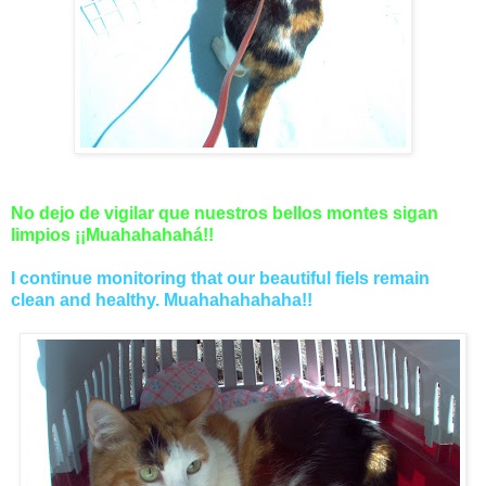
No dejo de vigilar que nuestros bellos montes sigan
limpios ¡¡Muahahahahá!!
I continue monitoring that our beautiful fiels remain
clean and healthy. Muahahahahaha!!