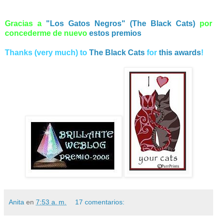
Gracias a
"Los Gatos Negros" (The Black Cats)
por
concederme de nuevo
estos premios
Thanks (very much) to
The Black Cats
for
this awards
!
Anita
en
7:53 a. m.
17 comentarios: