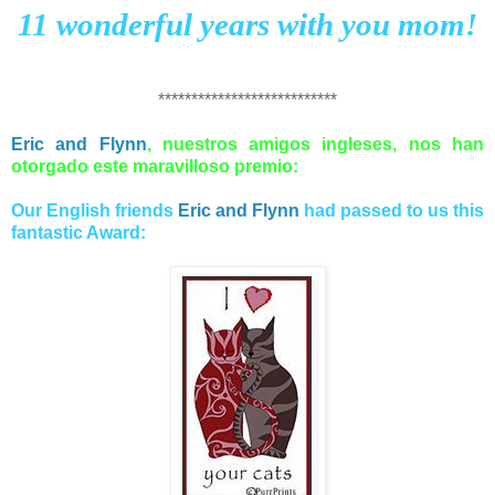
11 wonderful years with you mom!
***************************
Eric and Flynn
, nuestros amigos ingleses, nos han
otorgado este maravilloso premio:
Our English friends
Eric and Flynn
had passed to us this
fantastic Award: