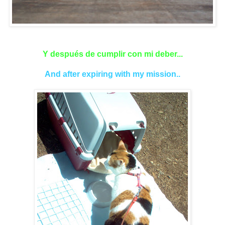
Y después de cumplir con mi deber...
And after expiring with my mission..