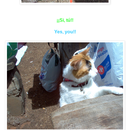
¡¡Si, tú!!
Yes, you!!