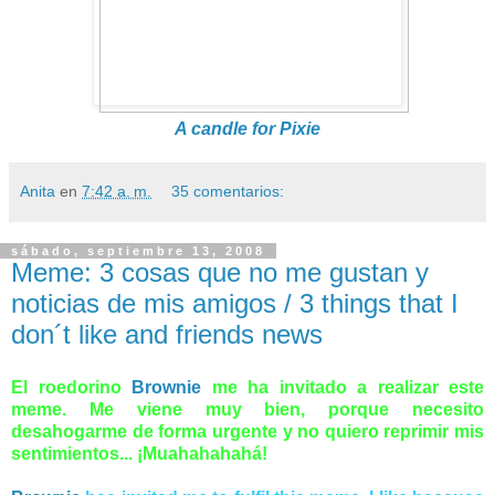
A candle for Pixie
Anita
en
7:42 a. m.
35 comentarios:
sábado, septiembre 13, 2008
Meme: 3 cosas que no me gustan y
noticias de mis amigos / 3 things that I
don´t like and friends news
El roedorino
Brownie
me ha invitado a realizar este
meme. Me viene muy bien, porque necesito
desahogarme de forma urgente y no quiero reprimir mis
sentimientos... ¡Muahahahahá!