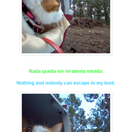
Nada queda sin mi atenta mirada:
Nothing and nobody can escape to my look: